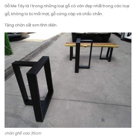
Gỗ Me Tây là 1 trong những loại gỗ có vân đẹp nhất trong các loại
gỗ, không lo bị mối mọt, gỗ cứng cáp và chắc chắn.
Tặng chân sắt sơn tĩnh điện.
chân ghế cao 35cm