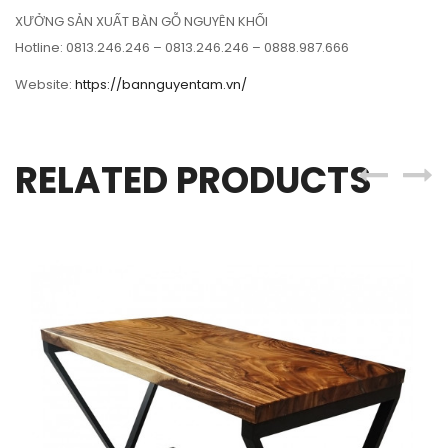
XƯỞNG SẢN XUẤT BÀN GỖ NGUYÊN KHỐI
Hotline: 0813.246.246 – 0813.246.246 – 0888.987.666
Website:
https://bannguyentam.vn/
RELATED PRODUCTS