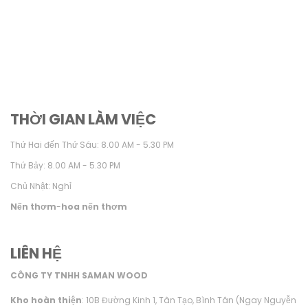
THỜI GIAN LÀM VIỆC
Thứ Hai đến Thứ Sáu: 8.00 AM - 5.30 PM
Thứ Bảy: 8.00 AM - 5.30 PM
Chủ Nhật: Nghỉ
Nến thơm
-
hoa nến thơm
LIÊN HỆ
CÔNG TY TNHH SAMAN WOOD
Kho hoàn thiện
: 10B Đường Kinh 1, Tân Tạo, Bình Tân (Ngay Nguyễn