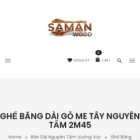
0
WISHLIST
CART
GHẾ BĂNG DÀI GỖ ME TÂY NGUYÊN
TẤM 2M45
Home
Bàn Dài Nguyên Tấm Vuông Vức
Ghế Băng