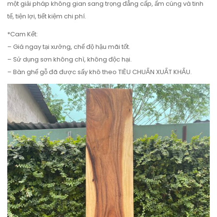
một giải pháp không gian sang trọng đẳng cấp, ấm cúng và tinh
tế, tiện lợi, tiết kiệm chi phí.
*Cam Kết:
– Giá ngay tại xưởng, chế độ hậu mãi tốt.
– Sử dụng sơn không chì, không độc hại.
– Bàn ghế gỗ đã được sấy khô theo TIÊU CHUẨN XUẤT KHẨU.