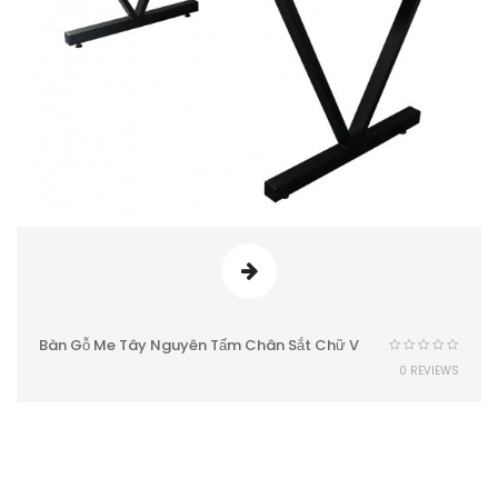
Bàn Gỗ Me Tây Nguyên Tấm Chân Sắt Chữ V
0 REVIEWS