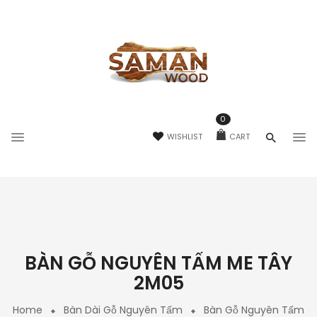
0
WISHLIST
CART
BÀN GỖ NGUYÊN TẤM ME TÂY
2M05
Home
Bàn Dài Gỗ Nguyên Tấm
Bàn Gỗ Nguyên Tấm