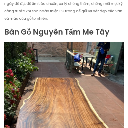
ngày để đạt độ ẩm tiêu chuẩn, xử lý chống thấm, chống mối mọt kỹ
càng trước khi sơn hoàn thiện PU trong để giữ lại nét đẹp của vân
và màu của gỗ tự nhiên.
Bàn Gỗ Nguyên Tấm Me Tây