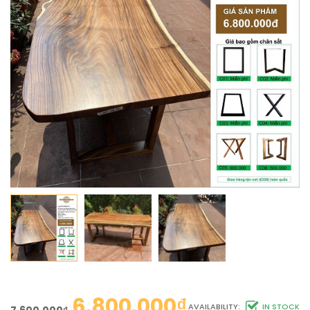
6.800.000
₫
AVAILABILITY:
IN STOCK