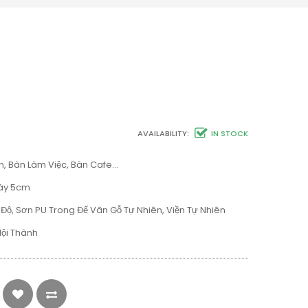
AVAILABILITY:
IN STOCK
, Bàn Làm Việc, Bàn Cafe…
Dày 5cm
Độ, Sơn PU Trong Để Vân Gỗ Tự Nhiên, Viền Tự Nhiên
Nội Thành