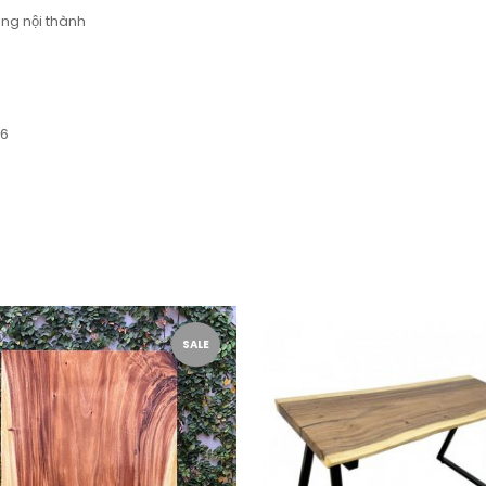
ng nội thành
66
SALE