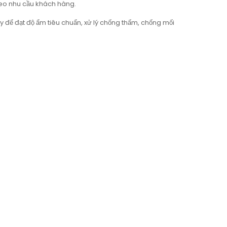
eo nhu cầu khách hàng.
 để đạt độ ẩm tiêu chuẩn, xử lý chống thấm, chống mối