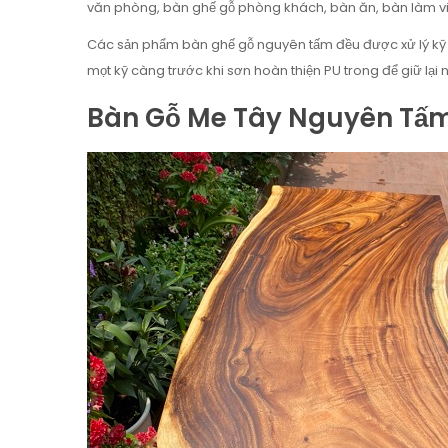
văn phòng, bàn ghế gỗ phòng khách, bàn ăn, bàn làm vi
Các sản phẩm bàn ghế gỗ nguyên tấm đều được xử lý kỹ th
mọt kỹ càng trước khi sơn hoàn thiện PU trong để giữ lại
Bàn Gỗ Me Tây Nguyên Tấ