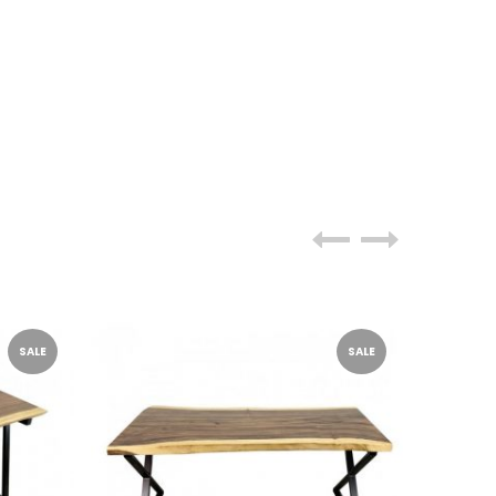
SALE
SALE