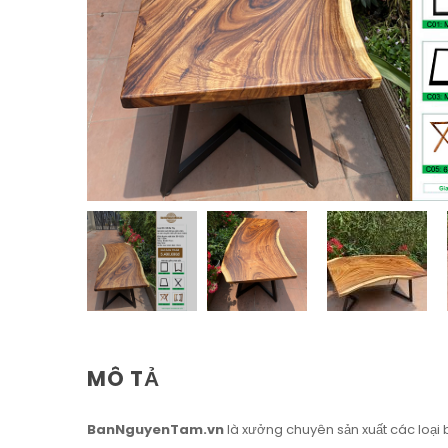
MÔ TẢ
BanNguyenTam.vn
là xưởng chuyên sản xuất các loại