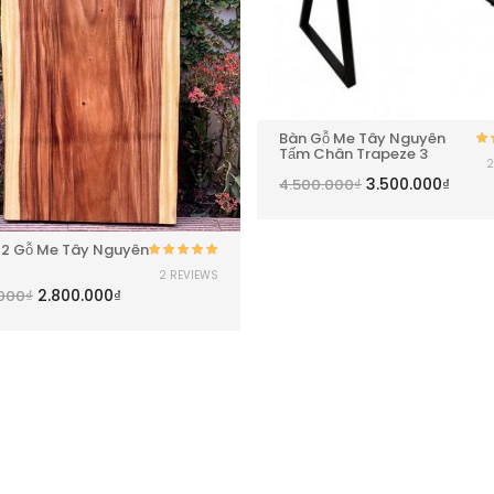
Bàn Gỗ Me Tây Nguyên
Tấm Chân Trapeze 3
2
h
3.500.000
₫
4.500.000
₫
M2 Gỗ Me Tây Nguyên
Được xếp
2 REVIEWS
hạng
5.00
5
2.800.000
₫
.000
₫
sao