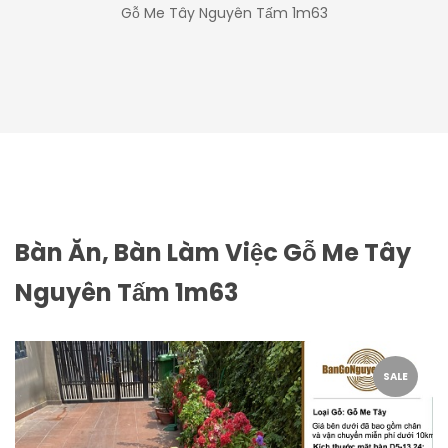
Gỗ Me Tây Nguyên Tấm 1m63
Bàn Ăn, Bàn Làm Việc Gỗ Me Tây
Nguyên Tấm 1m63
SALE