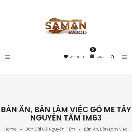
0
WISHLIST
CART
BÀN ĂN, BÀN LÀM VIỆC GỖ ME TÂY
NGUYÊN TẤM 1M63
Home
Bàn Dài Gỗ Nguyên Tấm
Bàn Ăn, Bàn Làm Việc