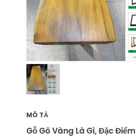
MÔ TẢ
Gỗ Gõ Vàng Là Gì, Đặc Điể