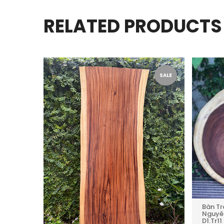
RELATED PRODUCTS
SALE
SALE
Bàn Tr
Nguyê
D1.Tr11