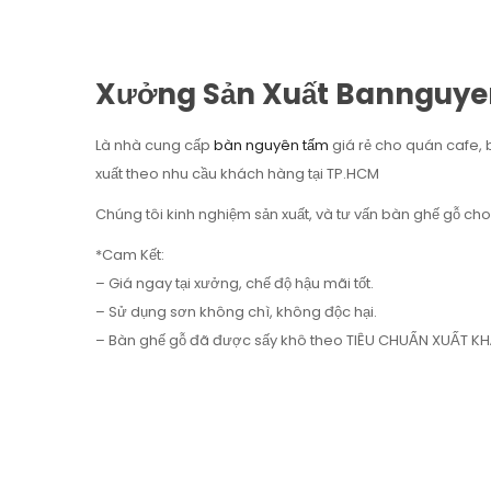
Xưởng Sản Xuất Bannguy
Là nhà cung cấp
bàn nguyên tấm
giá rẻ cho quán cafe, ba
xuất theo nhu cầu khách hàng tại TP.HCM
Chúng tôi kinh nghiệm sản xuất, và tư vấn bàn ghế gỗ cho b
*Cam Kết:
– Giá ngay tại xưởng, chế độ hậu mãi tốt.
– Sử dụng sơn không chì, không độc hại.
– Bàn ghế gỗ đã được sấy khô theo TIÊU CHUẨN XUẤT KH