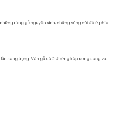
ừ những rừng gỗ nguyên sinh, những vùng núi đá ở phía
ả dần sang trọng. Vân gỗ có 2 đường kép song song với