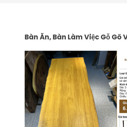
Bàn Ăn, Bàn Làm Việc Gỗ Gõ