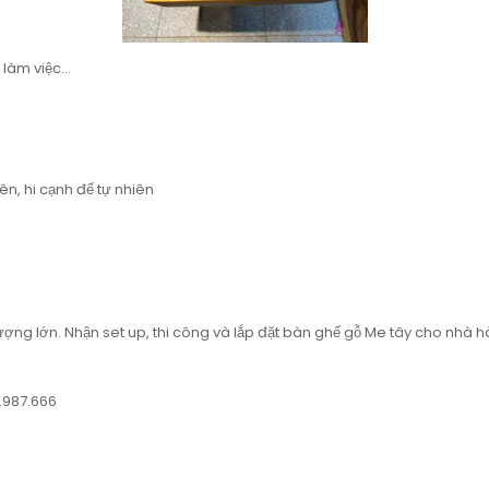
 làm việc…
ên, hi cạnh để tự nhiên
ượng lớn. Nhận set up, thi công và lắp đặt bàn ghế gỗ Me tây cho nhà
.987.666