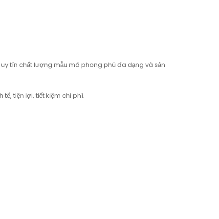
y tín chất lượng mẫu mã phong phú đa dạng và sản
, tiện lợi, tiết kiệm chi phí.