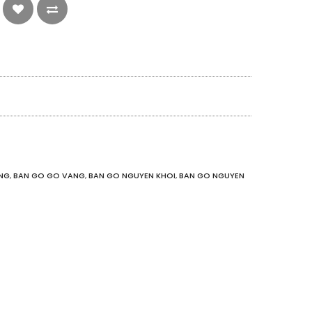
NG
,
BAN GO GO VANG
,
BAN GO NGUYEN KHOI
,
BAN GO NGUYEN