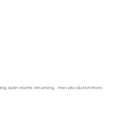
 hàng, quán cà phê, văn phòng,… theo yêu cầu kích thước