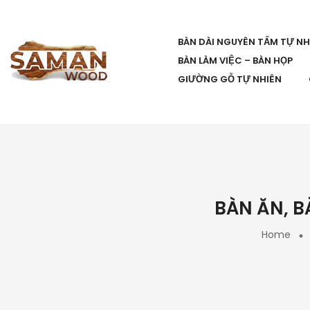
BÀN DÀI NGUYÊN TẤM TỰ NH
BÀN LÀM VIỆC – BÀN HỌP
GIƯỜNG GỖ TỰ NHIÊN
BÀN ĂN, B
Home