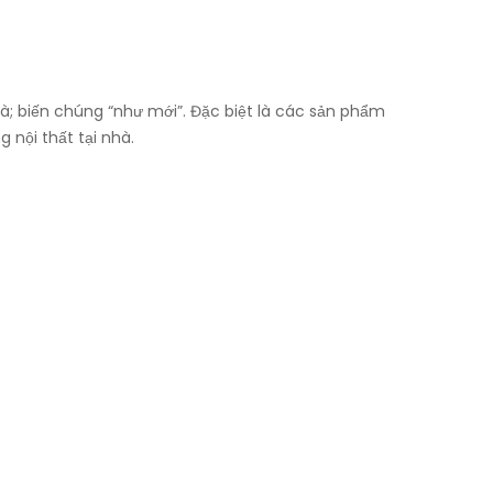
hà; biến chúng “như mới”. Đặc biệt là các sản phẩm
 nội thất tại nhà.