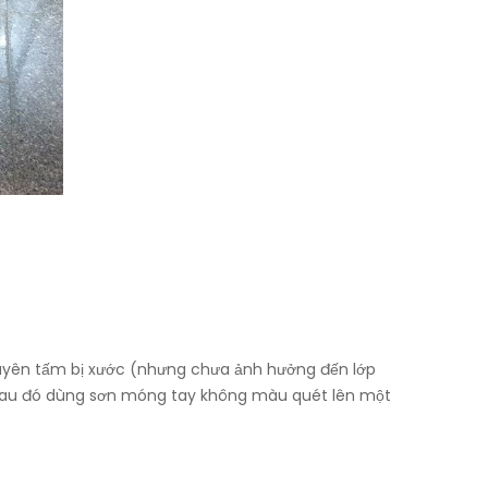
nguyên tấm bị xước (nhưng chưa ảnh hưởng đến lớp
, sau đó dùng sơn móng tay không màu quét lên một