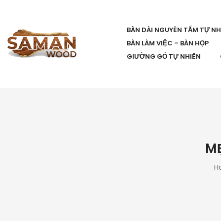
BÀN DÀI NGUYÊN TẤM TỰ NH
BÀN LÀM VIỆC – BÀN HỌP
GIƯỜNG GỖ TỰ NHIÊN
MẸ
H