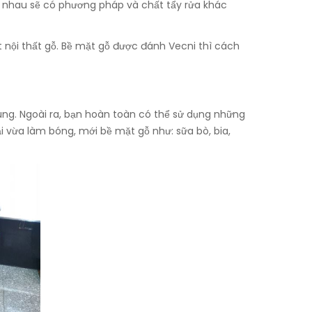
ác nhau sẽ có phương pháp và chất tẩy rửa khác
t nội thất gỗ. Bề mặt gỗ được đánh Vecni thì cách
húng. Ngoài ra, bạn hoàn toàn có thể sử dụng những
 vừa làm bóng, mới bề mặt gỗ như: sữa bò, bia,