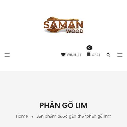
0
WISHLIST
CART
PHẢN GỖ LIM
Home
Sản phẩm được gắn thẻ “phản gỗ lim”