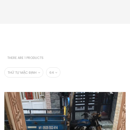
THERE ARE 1 PRODUCTS
THỨ TỰ MẶC ĐỊNH
64