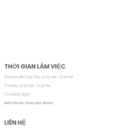
THỜI GIAN LÀM VIỆC
Thứ Hai đến Thứ Sáu: 8.00 AM - 5.30 PM
Thứ Bảy: 8.00 AM - 5.30 PM
Chủ Nhật: Nghỉ
Nến thơm
-
hoa nến thơm
LIÊN HỆ