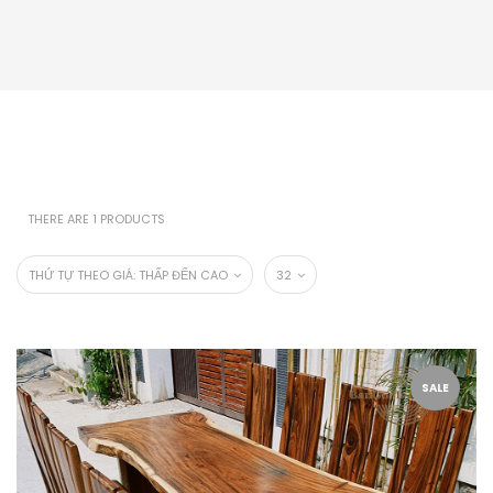
THERE ARE 1 PRODUCTS
THỨ TỰ THEO GIÁ: THẤP ĐẾN CAO
32
SALE