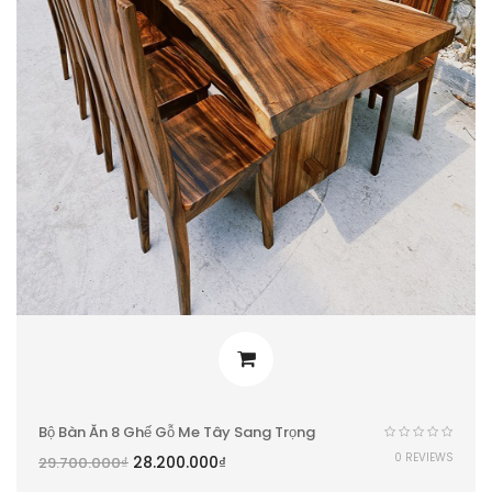
Bộ Bàn Ăn 8 Ghế Gỗ Me Tây Sang Trọng
0 REVIEWS
28.200.000
₫
29.700.000
₫