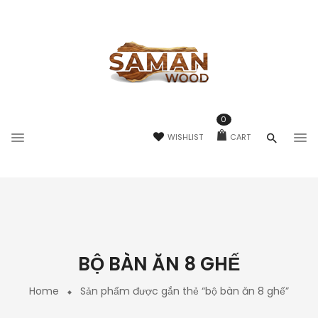
0
WISHLIST
CART
BỘ BÀN ĂN 8 GHẾ
Home
Sản phẩm được gắn thẻ “bộ bàn ăn 8 ghế”