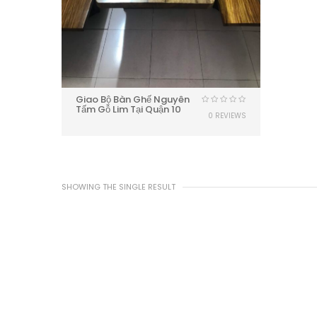
Giao Bộ Bàn Ghế Nguyên
Tấm Gỗ Lim Tại Quận 10
0 REVIEWS
SHOWING THE SINGLE RESULT