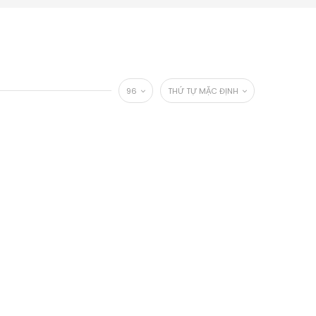
96
THỨ TỰ MẶC ĐỊNH