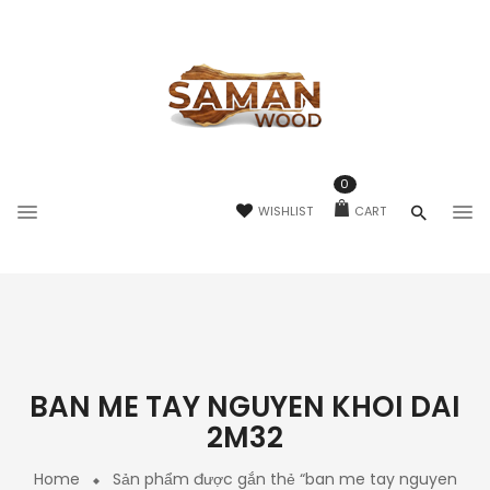
0
WISHLIST
CART
BAN ME TAY NGUYEN KHOI DAI
2M32
Home
Sản phẩm được gắn thẻ “ban me tay nguyen