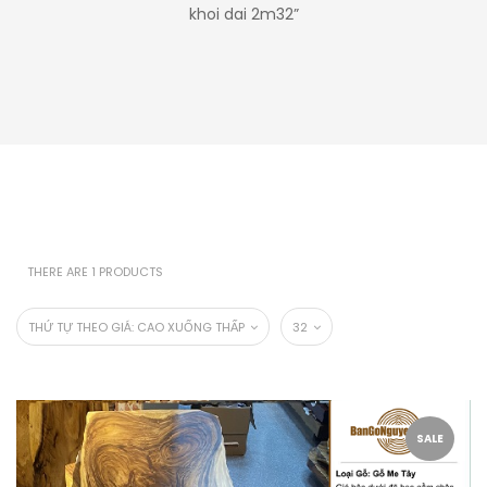
khoi dai 2m32”
THERE ARE 1 PRODUCTS
THỨ TỰ THEO GIÁ: CAO XUỐNG THẤP
32
SALE