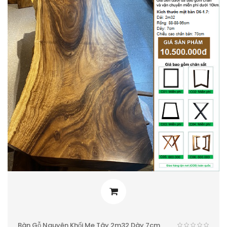
Bàn Gỗ Nguyên Khối Me Tây 2m32 Dày 7cm