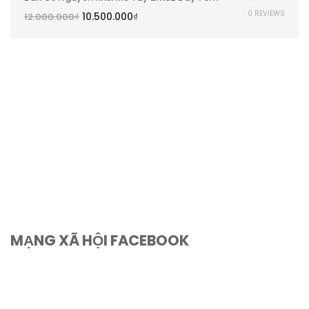
0 REVIEWS
10.500.000
₫
12.000.000
₫
MẠNG XÃ HỘI FACEBOOK