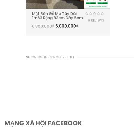
Mặt Bàn Gỗ Me Tây Dài
1m63 Rộng 83cm Dày 5cm
0 REVIEWS
6.000.000
₫
6.800.000
₫
SHOWING THE SINGLE RESULT
MẠNG XÃ HỘI FACEBOOK