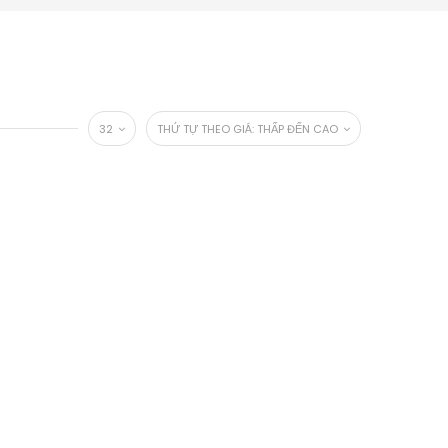
32
THỨ TỰ THEO GIÁ: THẤP ĐẾN CAO