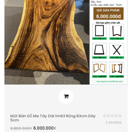
Mặt Bàn Gỗ Me Tây Dài 1m63 Rộng 83cm Dày
5cm
0 REVIEWS
6.000.000
₫
6.800.000
₫