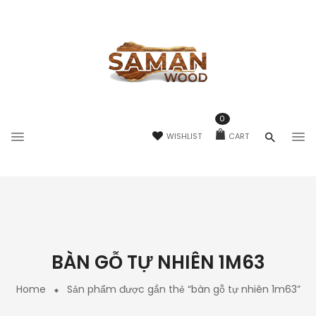
0
WISHLIST
CART
BÀN GỖ TỰ NHIÊN 1M63
Home
Sản phẩm được gắn thẻ “bàn gỗ tự nhiên 1m63”