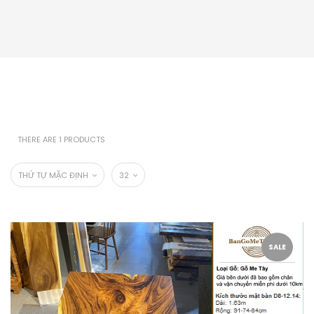
THERE ARE 1 PRODUCTS
THỨ TỰ MẶC ĐỊNH
32
SALE