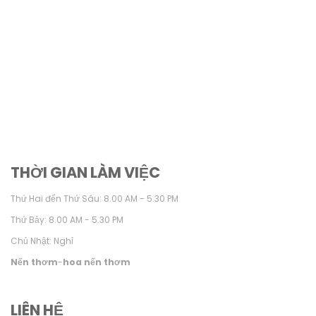
THỜI GIAN LÀM VIỆC
Thứ Hai đến Thứ Sáu: 8.00 AM - 5.30 PM
Thứ Bảy: 8.00 AM - 5.30 PM
Chủ Nhật: Nghỉ
Nến thơm
-
hoa nến thơm
LIÊN HỆ