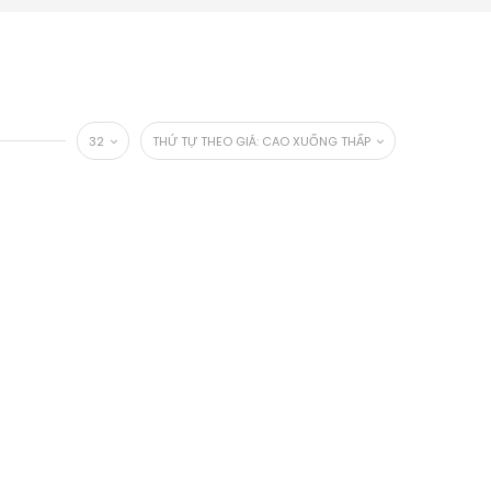
32
THỨ TỰ THEO GIÁ: CAO XUỐNG THẤP