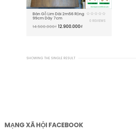
Bàn Gỗ Lim Dài 2m56 Rộng
99cm Dày 7cm
0 REVIEWS
12.900.000
₫
14.500.000
₫
SHOWING THE SINGLE RESULT
MẠNG XÃ HỘI FACEBOOK