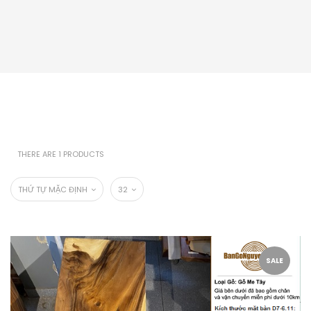
THERE ARE 1 PRODUCTS
THỨ TỰ MẶC ĐỊNH
32
SALE