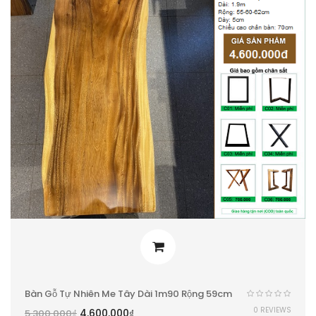
Bàn Gỗ Tự Nhiên Me Tây Dài 1m90 Rộng 59cm
0 REVIEWS
4.600.000
₫
5.300.000
₫