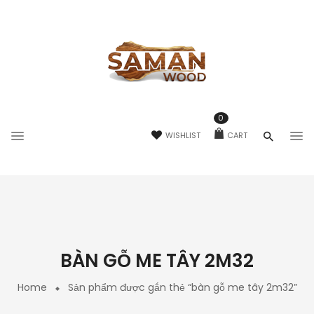
0
WISHLIST
CART
BÀN GỖ ME TÂY 2M32
Home
Sản phẩm được gắn thẻ “bàn gỗ me tây 2m32”