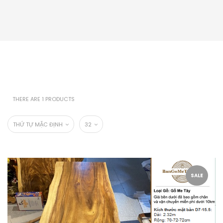
THERE ARE 1 PRODUCTS
THỨ TỰ MẶC ĐỊNH
32
SALE