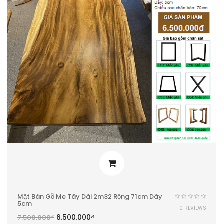
Mặt Bàn Gỗ Me Tây Dài 2m32 Rộng 71cm Dày
5cm
0 REVIEWS
6.500.000
₫
7.500.000
₫