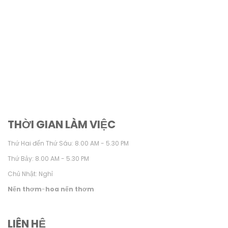
THỜI GIAN LÀM VIỆC
Thứ Hai đến Thứ Sáu: 8.00 AM - 5.30 PM
Thứ Bảy: 8.00 AM - 5.30 PM
Chủ Nhật: Nghỉ
Nến thơm
-
hoa nến thơm
LIÊN HỆ