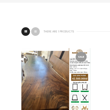
THERE ARE 1 PRODUCTS
SALE