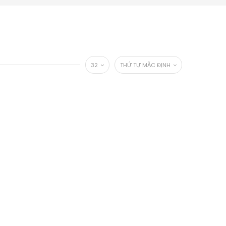
32
THỨ TỰ MẶC ĐỊNH