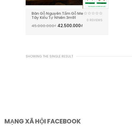
Bàn Gỗ Nguyên Tấm Gỗ Me
Tây Kiểu Tự Nhiên 3m91
0 REVIEWS
42.500.000
₫
45.000.000
₫
SHOWING THE SINGLE RESULT
MẠNG XÃ HỘI FACEBOOK