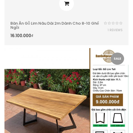
Bàn Ăn Gỗ Lim Nâu Dài 2m Dành Cho 8-10 Ghế
Ngồi
1 REVIEWS
16.100.000
₫
SALE