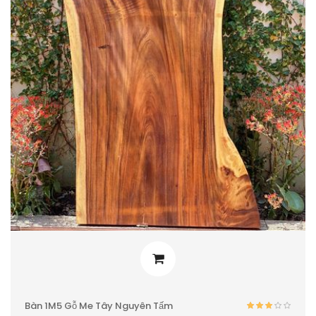
Bàn 1M5 Gỗ Me Tây Nguyên Tấm