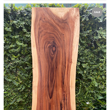
sao
SALE