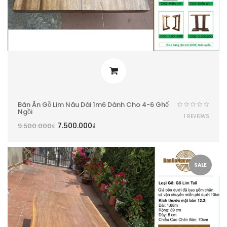
Bàn Ăn Gỗ Lim Nâu Dài 1m6 Dành Cho 4-6 Ghế
Ngồi
1 REVIEWS
7.500.000
₫
9.500.000
₫
SALE