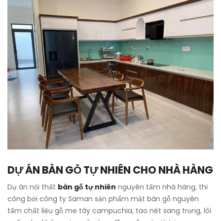
DỰ ÁN BÀN GỖ TỰ NHIÊN CHO NHÀ HÀNG
Dự án nội thất
bàn gỗ tự nhiên
nguyên tấm nhà hàng, thi
công bới công ty Saman sản phẩm mặt bàn gỗ nguyên
tấm chất liệu gỗ me tây campuchia, tao nét sang trọng, lôi