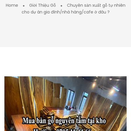
Home
Giới Thiệu Gỗ
Chuyên sản xuất gỗ tự nhiên
cho dự án gia đình/nhà hàng/cafe ở đâu ?