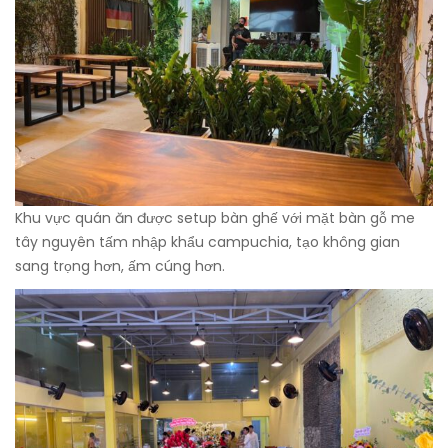
Khu vực quán ăn được setup bàn ghế với mặt bàn gỗ me
tây nguyên tấm nhập khẩu campuchia, tạo không gian
sang trọng hơn, ấm cúng hơn.