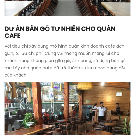
DỰ ÁN BÀN GỖ TỰ NHIÊN CHO QUÁN
CAFE
Với tiêu chí xây dựng mô hình quán kinh doanh cafe đơn
giản, tối ưu chi phí. Cùng với mong muốn mang lại cho
khách hàng không gian gần gủi, ấm cúng, sử dụng bàn gỗ
me tây cho quán cafe đã trở thành sự lựa chọn hàng đầu
của khách.