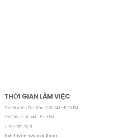
THỜI GIAN LÀM VIỆC
Thứ Hai đến Thứ Sáu: 8.00 AM - 5.30 PM
Thứ Bảy: 8.00 AM - 5.30 PM
Chủ Nhật: Nghỉ
Nến thơm
-
hoa nến thơm