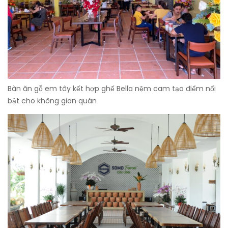
Bàn ăn gỗ em tây kết hợp ghế Bella nệm cam tạo điểm nổi
bật cho không gian quán