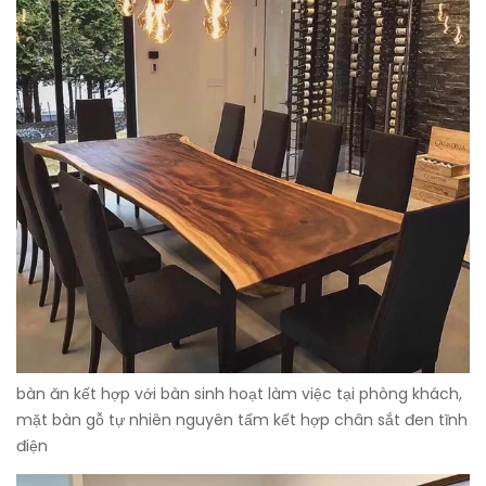
bàn ăn kết hợp với bàn sinh hoạt làm việc tại phòng khách,
mặt bàn gỗ tự nhiên nguyên tấm kết hợp chân sắt đen tĩnh
điện