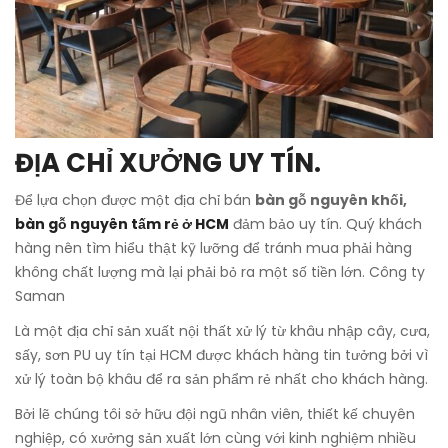
ĐỊA CHỈ XƯỞNG UY TÍN.
Để lựa chọn được một địa chỉ bán
bàn gỗ nguyên khối,
bàn gỗ nguyên tấm rẻ ở HCM
đảm bảo uy tín. Quý khách
hàng nên tìm hiểu thật kỹ lưỡng để tránh mua phải hàng
không chất lượng mà lại phải bỏ ra một số tiền lớn. Công ty
Saman
Là một địa chỉ sản xuất nội thất xử lý từ khâu nhập cây, cưa,
sấy, sơn PU uy tín tại HCM được khách hàng tin tưởng bởi vì
xử lý toàn bộ khâu để ra sản phẩm rẻ nhất cho khách hàng.
Bởi lẽ chúng tôi sở hữu đội ngũ nhân viên, thiết kế chuyên
nghiệp, có xưởng sản xuất lớn cùng với kinh nghiệm nhiều