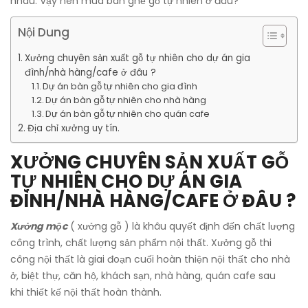
nhau. Vậy nên mua bàn ghế gỗ tự nhiên ở đâu?
Nội Dung
Xưởng chuyên sản xuất gỗ tự nhiên cho dự án gia
đình/nhà hàng/cafe ở đâu ?
Dự án bàn gỗ tự nhiên cho gia đình
Dự án bàn gỗ tự nhiên cho nhà hàng
Dự án bàn gỗ tự nhiên cho quán cafe
Địa chỉ xưởng uy tín.
XƯỞNG CHUYÊN SẢN XUẤT GỖ
TỰ NHIÊN CHO DỰ ÁN GIA
ĐÌNH/NHÀ HÀNG/CAFE Ở ĐÂU ?
Xưởng mộc
( xưởng gỗ ) là khâu quyết định đến chất lượng
công trình, chất lượng sản phẩm nội thất. Xưởng gỗ thi
công nội thất là giai đoạn cuối hoàn thiện nội thất cho nhà
ở, biệt thự, căn hộ, khách sạn, nhà hàng, quán cafe sau
khi thiết kế nội thất hoàn thành.