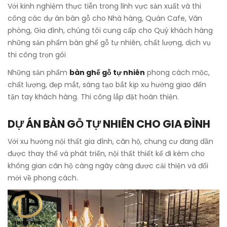
Với kinh nghiệm thực tiễn trong lĩnh vực sản xuất và thi
công các dự án bàn gỗ cho Nhà hàng, Quán Cafe, Văn
phòng, Gia đình, chúng tôi cung cấp cho Quý khách hàng
những sản phẩm bàn ghế gỗ tự nhiên, chất lượng, dịch vụ
thi công trọn gói
Những sản phẩm
bàn ghế gỗ tự nhiên
phong cách mộc,
chất lượng, đẹp mắt, sáng tạo bắt kịp xu hướng giao đến
tận tay khách hàng. Thi công lắp đặt hoàn thiện.
DỰ ÁN BÀN GỖ TỰ NHIÊN CHO GIA ĐÌNH
Với xu hướng nội thất gia đình, căn hộ, chung cư đang dần
được thay thế và phát triển, nội thất thiết kế đi kèm cho
không gian căn hộ càng ngày càng được cải thiện và đổi
mới về phong cách.