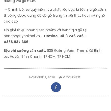
đương với gỗ mun.
– Chính bởi sự quý hiếm và chất liệu cực kì tốt mà gỗ cẩm
thường được dùng để đồ gỗ trang trí nội thất hay mỹ nghệ
cao cấp.
Xin giới thiệu những sản phẩm và bảng giá gỗ tại
bangonguyenkhoi.vn –
Hotline
:
0813.246.246 –
0888.987.666
Địa chỉ xưởng sản xuất:
638 Đường Vườn Thơm, Xã Bình
Lợi, Huyện Bình Chánh, TPHCM, TP.HCM
NOVEMBER 9, 2020
0
COMMENT