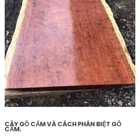
CÂY GỖ CẨM VÀ CÁCH PHÂN BIỆT GỖ
CẨM.