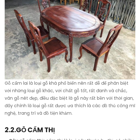
Gỗ cẩm lai là loại gỗ khá phổ biến nên rất dễ để phân biệt
với những loại gỗ khác, với chất gỗ tốt, rất đanh và chắc,
vân gỗ nét đẹp, điều đặc biệt là gỗ này rất bền với thời gian,
đây chính là loại gỗ rất được ưa thích là các đồ thủ công mĩ
nghệ, trang trí và đồ tiện khảm.
2.2.
GỖ CẨM THỊ