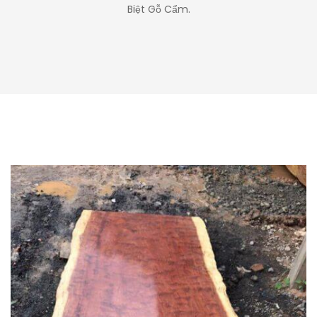
Biệt Gỗ Cẩm.