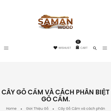
0
WISHLIST
CART
CÂY GỖ CẨM VÀ CÁCH PHÂN BIỆT
GỖ CẨM.
Home
Giới Thiệu Gỗ
Cây Gỗ Cẩm và cách phân