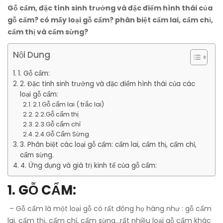
Gỗ cẩm, đặc tính sinh trưởng và đặc điểm hình thái của
gỗ cẩm? có mấy loại gỗ cẩm? phân biệt cẩm lai, cẩm chỉ,
cẩm thị và cẩm sừng?
Nội Dung
1. Gỗ cẩm:
2. Đặc tinh sinh trưởng và đặc điểm hình thái của các
loại gỗ cẩm:
2.1.Gỗ cẩm lai ( trắc lai)
2.2.Gỗ cẩm thị
2.3.Gỗ cẩm chỉ
2.4.Gỗ Cẩm Sừng
3. Phân biệt các loại gỗ cẩm: cẩm lai, cẩm thị, cẩm chỉ,
cẩm sừng.
4. Ứng dụng và giá trị kinh tế của gỗ cẩm:
1. GỖ CẨM:
– Gỗ cẩm là một loại gỗ có rất đông họ hàng như : gỗ cẩm
lai, cẩm thị, cẩm chỉ, cẩm sừng…rất nhiều loại gỗ cẩm khác