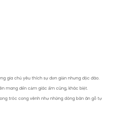
ững gia chủ yêu thích sự đơn giản nhưng độc đáo.
hiên mang đến cảm giác ấm cúng, khác biệt.
bong tróc cong vênh như những dòng bàn ăn gỗ tự