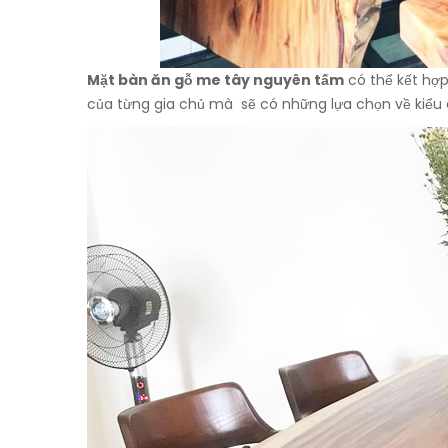
Mặt bàn ăn gỗ me tây nguyên tấm
có thể kết hợp
của từng gia chủ mà sẽ có những lựa chọn về kiểu