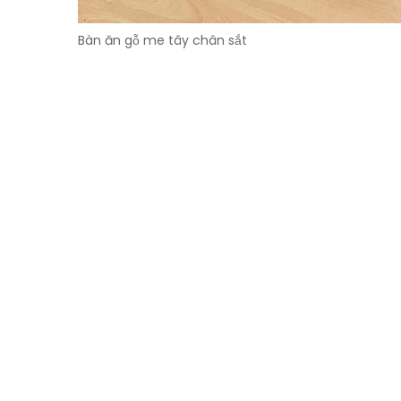
Bàn ăn gỗ me tây chân sắt