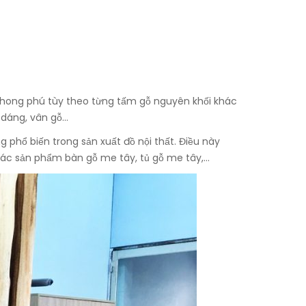
 phong phú tùy theo từng tấm gỗ nguyên khối khác
 dáng, vân gỗ…
 phổ biến trong sản xuất đồ nội thất. Điều này
 các sản phẩm bàn gỗ me tây, tủ gỗ me tây,…