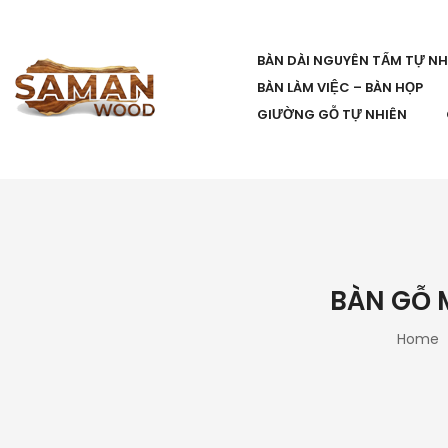
BÀN DÀI NGUYÊN TẤM TỰ NH
BÀN LÀM VIỆC – BÀN HỌP
GIƯỜNG GỖ TỰ NHIÊN
BÀN GỖ 
Home