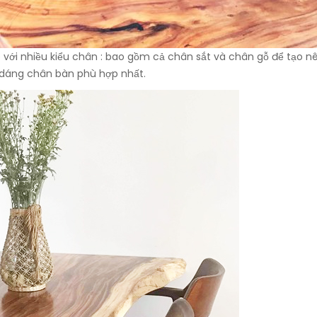
 với nhiều kiểu chân : bao gồm cả chân sắt và chân gỗ để tạo 
 dáng chân bàn phù hợp nhất.