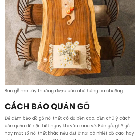
Bàn gỗ me tây thường được các nhà hàng ưa chuộng
CÁCH BẢO QUẢN GỖ
Để đảm bảo đồ gỗ nội thất có độ bền cao, cần chú ý cách
bảo quản đồ nội thất ngay khi vừa mua về. Bàn gỗ, ghế gỗ
hay một số nội thất khác nếu đặt ở nơi có nhiệt độ cao; hay