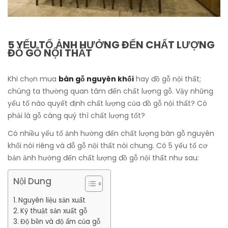
5 YẾU TỐ ẢNH HƯỞNG ĐẾN CHẤT LƯỢNG
ĐỒ GỖ NỘI THẤT
Khi chọn mua
bàn gỗ nguyên khối
hay đồ gỗ nội thất;
chúng ta thường quan tâm đến chất lượng gỗ. Vậy những
yếu tố nào quyết định chất lượng của đồ gỗ nội thất? Có
phải là gỗ càng quý thì chất lượng tốt?
Có nhiều yếu tố ảnh hưởng đến chất lượng bàn gỗ nguyên
khối nói riêng và đỗ gỗ nội thất nói chung. Có 5 yếu tố cơ
bản ảnh hưởng đến chất lượng đồ gỗ nội thất như sau:
Nội Dung
Nguyên liệu sản xuất
Kỹ thuật sản xuất gỗ
Độ bền và độ ẩm của gỗ