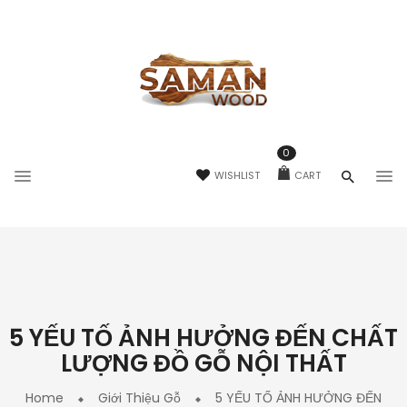
0
WISHLIST
CART
5 YẾU TỐ ẢNH HƯỞNG ĐẾN CHẤT
LƯỢNG ĐỒ GỖ NỘI THẤT
Home
Giới Thiệu Gỗ
5 YẾU TỐ ẢNH HƯỞNG ĐẾN