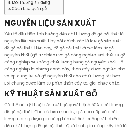
Môi trường sử dụng
Cách bảo quản gỗ
NGUYÊN LIỆU SẢN XUẤT
Yếu tố đầu tiên ảnh hưởng đến chất lượng đồ gỗ nội thất là
nguyên liệu sản xuất. Hay nói chính xác là loại gỗ sản xuất
đồ gỗ nội thất. Hiện nay, đồ gỗ nội thất được làm từ gỗ
nguyên khối (gỗ tự nhiên) và gỗ công nghiệp. Nội thất từ gỗ
công nghiệp sẽ không chất lượng bằng gỗ nguyên khối. Gỗ
công nghiệp là những cành cây, thân cây được nghiền nhỏ
và ép cứng lại. Và gỗ nguyên khối cho chất lượng tốt hơn.
Bởi chúng được làm từ phần thân cây to, già, chắc chắc.
KỸ THUẬT SẢN XUẤT GỖ
Có thể nói kỹ thuật sản xuất gỗ quyết định 50% chất lượng
đồ gỗ nội thất. Cho dù bạn mua loại gỗ cao cấp và chất
lượng nhưng được gia công kém sẽ ảnh hưởng rất nhiều
đến chất lượng đồ gỗ nội thất. Quá trình gia công, sấy khô là