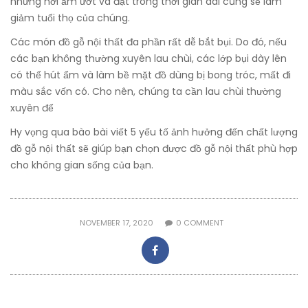
những nơi ẩm ướt và đặt trong thời gian dài cũng sẽ làm
giảm tuổi thọ của chúng.
Các món đồ gỗ nội thất đa phần rất dễ bắt bụi. Do đó, nếu
các bạn không thường xuyên lau chùi, các lớp bụi dày lên
có thể hút ẩm và làm bề mặt đồ dùng bị bong tróc, mất đi
màu sắc vốn có. Cho nên, chúng ta cần lau chùi thường
xuyên để
Hy vọng qua bào bài viết 5 yếu tố ảnh hưởng đến chất lượng
đồ gỗ nội thất sẽ giúp bạn chọn được đồ gỗ nội thất phù hợp
cho không gian sống của bạn.
NOVEMBER 17, 2020
0
COMMENT