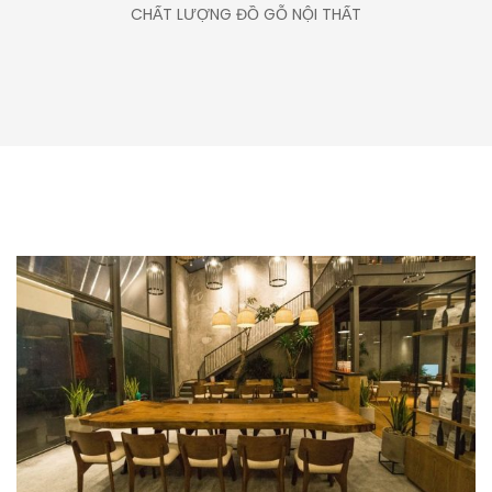
CHẤT LƯỢNG ĐỒ GỖ NỘI THẤT