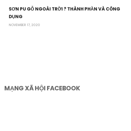
SƠN PU GỖ NGOÀI TRỜI ? THÀNH PHẦN VÀ CÔNG
DỤNG
NOVEMBER 17, 2020
MẠNG XÃ HỘI FACEBOOK