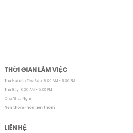
THỜI GIAN LÀM VIỆC
Thứ Hai đến Thứ Sáu: 8.00 AM - 5.30 PM
Thứ Bảy: 8.00 AM - 5.30 PM
Chủ Nhật: Nghỉ
Nến thơm
-
hoa nến thơm
LIÊN HỆ