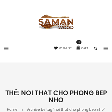
0
WISHLIST
CART
THẺ:
NOI THAT CHO PHONG BEP
NHO
Home
Archive by tag "noi that cho phong bep nho"