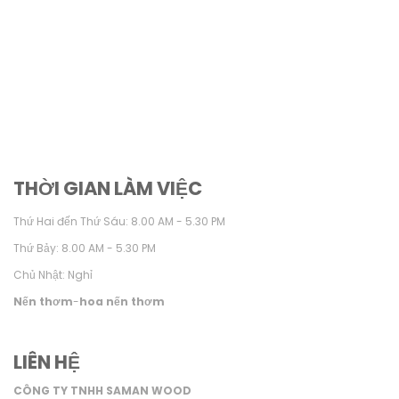
THỜI GIAN LÀM VIỆC
Thứ Hai đến Thứ Sáu: 8.00 AM - 5.30 PM
Thứ Bảy: 8.00 AM - 5.30 PM
Chủ Nhật: Nghỉ
Nến thơm
-
hoa nến thơm
LIÊN HỆ
CÔNG TY TNHH SAMAN WOOD