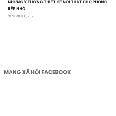
NHỮNG Ý TƯỞNG THIẾT KẾ NỘI THẤT CHO PHÒNG
BẾP NHỎ
NOVEMBER 17, 2020
MẠNG XÃ HỘI FACEBOOK