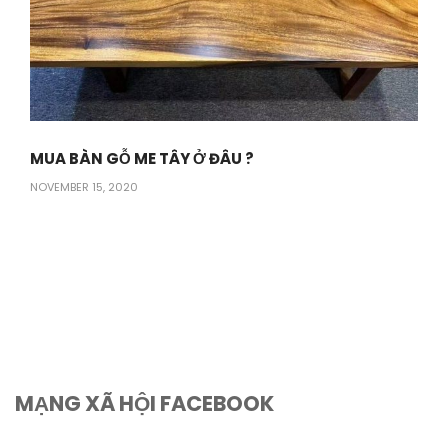
MUA BÀN GỖ ME TÂY Ở ĐÂU ?
NOVEMBER 15, 2020
MẠNG XÃ HỘI FACEBOOK