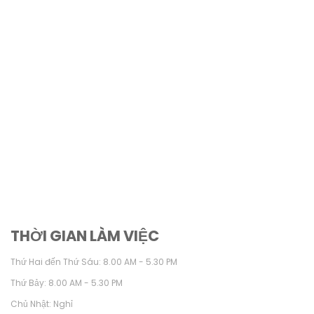
THỜI GIAN LÀM VIỆC
Thứ Hai đến Thứ Sáu: 8.00 AM - 5.30 PM
Thứ Bảy: 8.00 AM - 5.30 PM
Chủ Nhật: Nghỉ