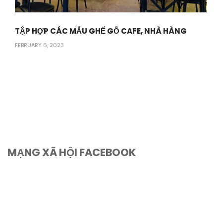
TẬP HỢP CÁC MẪU GHẾ GỖ CAFE, NHÀ HÀNG
FEBRUARY 6, 2023
MẠNG XÃ HỘI FACEBOOK