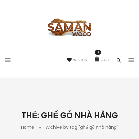
0
WISHLIST
CART
THẺ:
GHẾ GỖ NHÀ HÀNG
Home
Archive by tag "ghế gỗ nhà hàng"