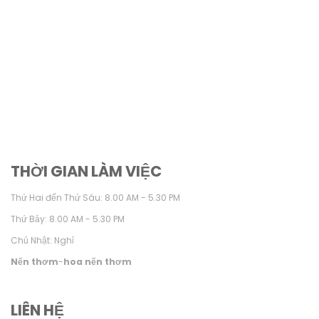
THỜI GIAN LÀM VIỆC
Thứ Hai đến Thứ Sáu: 8.00 AM - 5.30 PM
Thứ Bảy: 8.00 AM - 5.30 PM
Chủ Nhật: Nghỉ
Nến thơm
-
hoa nến thơm
LIÊN HỆ