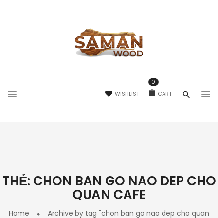
0
WISHLIST
CART
THẺ:
CHON BAN GO NAO DEP CHO
QUAN CAFE
Home
Archive by tag "chon ban go nao dep cho quan