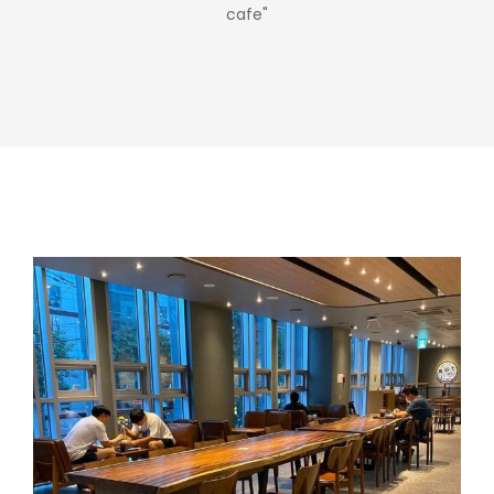
cafe"