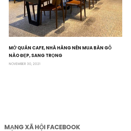
MỞ QUÁN CAFE, NHÀ HÀNG NÊN MUA BÀN GỖ
NÀO ĐẸP, SANG TRỌNG
NOVEMBER 30, 2021
MẠNG XÃ HỘI FACEBOOK