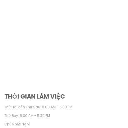
THỜI GIAN LÀM VIỆC
Thứ Hai đến Thứ Sáu: 8.00 AM - 5.30 PM
Thứ Bảy: 8.00 AM - 5.30 PM
Chủ Nhật: Nghỉ