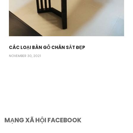
CÁC LOẠI BÀN GỖ CHÂN SẮT ĐẸP
NOVEMBER 30, 2021
MẠNG XÃ HỘI FACEBOOK