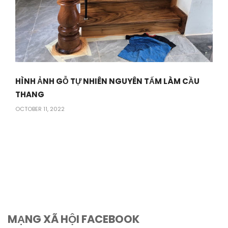
HÌNH ẢNH GỖ TỰ NHIÊN NGUYÊN TẤM LÀM CẦU
THANG
OCTOBER 11, 2022
MẠNG XÃ HỘI FACEBOOK