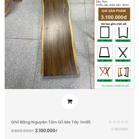
Ghế Băng Nguyên Tấm Gỗ Me Tây 1m95
0 REVIEWS
3.100.000
₫
3.600.000
₫