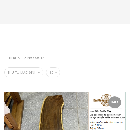
THERE ARE 3 PRODUCTS
THỨ TỰ MẶC ĐỊNH
32
SALE