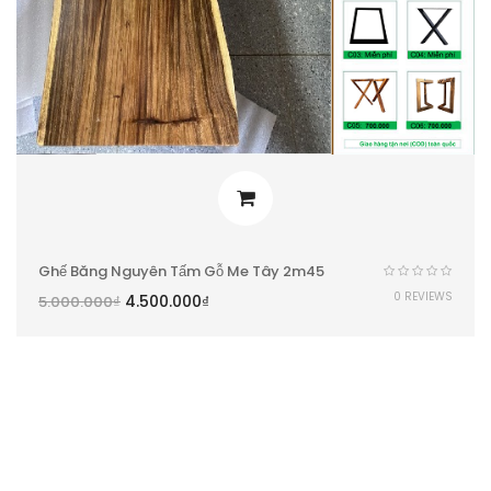
Ghế Băng Nguyên Tấm Gỗ Me Tây 2m45
0 REVIEWS
4.500.000
₫
5.000.000
₫