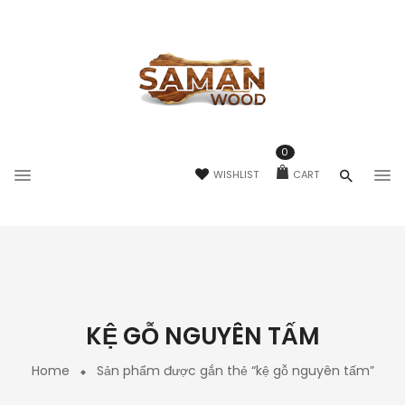
0
WISHLIST
CART
KỆ GỖ NGUYÊN TẤM
Home
Sản phẩm được gắn thẻ “kệ gỗ nguyên tấm”