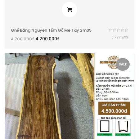
Ghế Băng Nguyên Tấm Gỗ Me Tây 2m35
0 REVIEWS
4.200.000
₫
4.700.000
₫
SALE