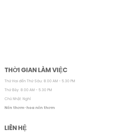
THỜI GIAN LÀM VIỆC
Thứ Hai đến Thứ Sáu: 8.00 AM - 5.30 PM
Thứ Bảy: 8.00 AM - 5.30 PM
Chủ Nhật: Nghỉ
Nến thơm
-
hoa nến thơm
LIÊN HỆ