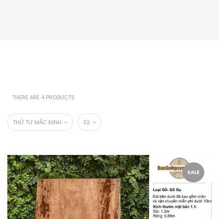
THERE ARE 4 PRODUCTS
THỨ TỰ MẶC ĐỊNH
32
SALE