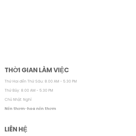
THỜI GIAN LÀM VIỆC
Thứ Hai đến Thứ Sáu: 8.00 AM - 5.30 PM
Thứ Bảy: 8.00 AM - 5.30 PM
Chủ Nhật: Nghỉ
Nến thơm
-
hoa nến thơm
LIÊN HỆ