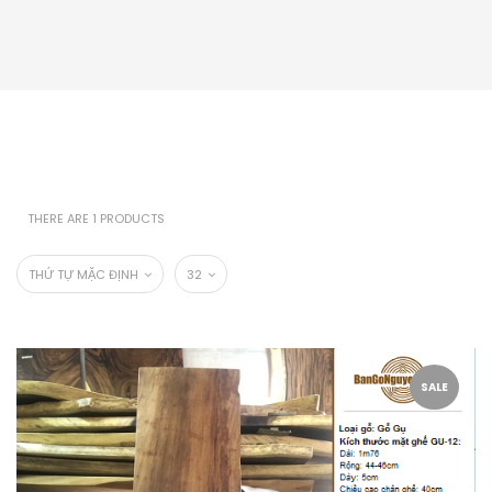
THERE ARE 1 PRODUCTS
THỨ TỰ MẶC ĐỊNH
32
SALE