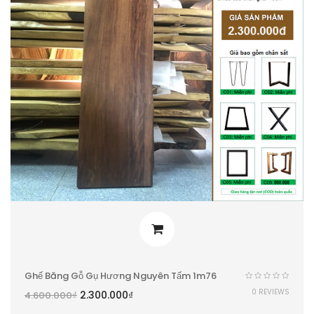
Ghế Băng Gỗ Gụ Hương Nguyên Tấm 1m76
0 REVIEWS
2.300.000
₫
4.600.000
₫