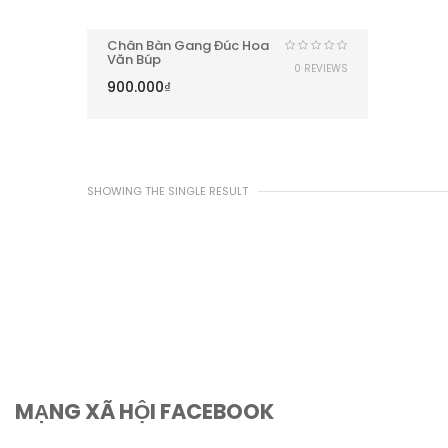
Chân Bàn Gang Đúc Hoa
Văn Búp
0 REVIEWS
900.000
₫
SHOWING THE SINGLE RESULT
MẠNG XÃ HỘI FACEBOOK