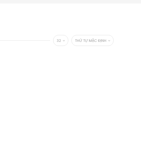
32
THỨ TỰ MẶC ĐỊNH