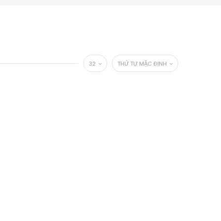
32
THỨ TỰ MẶC ĐỊNH