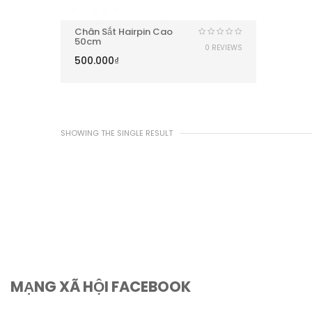
Chân Sắt Hairpin Cao
50cm
0 REVIEWS
500.000
₫
SHOWING THE SINGLE RESULT
MẠNG XÃ HỘI FACEBOOK