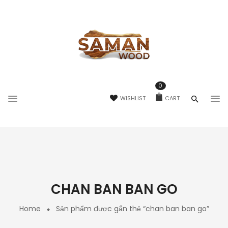
0
WISHLIST
CART
CHAN BAN BAN GO
Home
Sản phẩm được gắn thẻ “chan ban ban go”