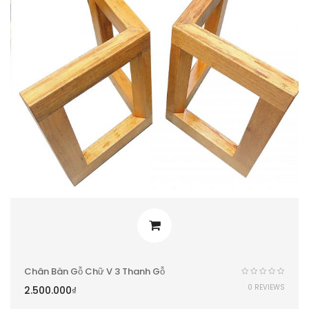
Chân Bàn Gỗ Chữ V 3 Thanh Gỗ
0 REVIEWS
2.500.000
₫