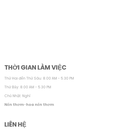
THỜI GIAN LÀM VIỆC
Thứ Hai đến Thứ Sáu: 8.00 AM - 5.30 PM
Thứ Bảy: 8.00 AM - 5.30 PM
Chủ Nhật: Nghỉ
Nến thơm
-
hoa nến thơm
LIÊN HỆ