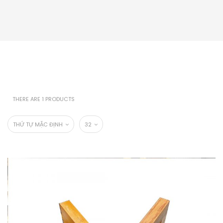
THERE ARE 1 PRODUCTS
THỨ TỰ MẶC ĐỊNH
32