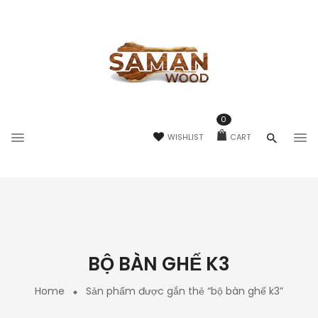
0
WISHLIST
CART
BỘ BÀN GHẾ K3
Home
Sản phẩm được gắn thẻ “bộ bàn ghế k3”