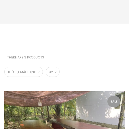
THERE ARE 3 PRODUCTS
THỨ TỰ MẶC ĐỊNH
32
SALE