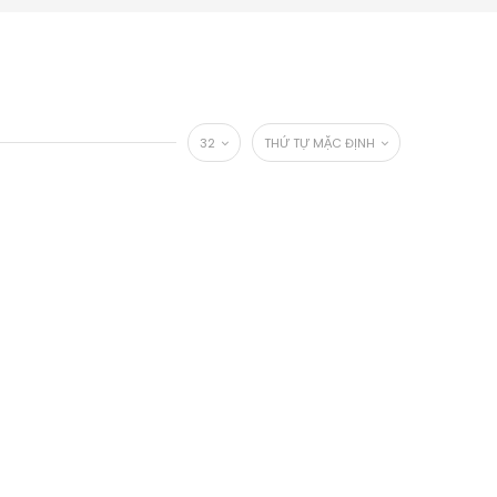
32
THỨ TỰ MẶC ĐỊNH