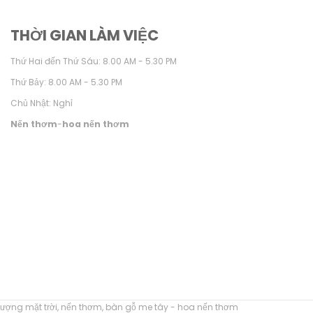
THỜI GIAN LÀM VIỆC
Thứ Hai đến Thứ Sáu: 8.00 AM - 5.30 PM
Thứ Bảy: 8.00 AM - 5.30 PM
Chủ Nhật: Nghỉ
Nến thơm
-
hoa nến thơm
ượng mặt trời
,
nến thơm
,
bàn gỗ me tây
-
hoa nến thơm