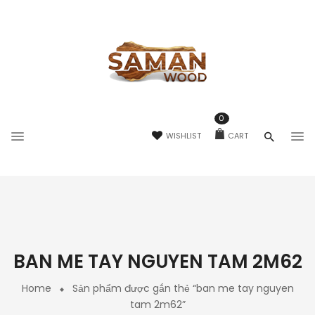
0
WISHLIST
CART
BAN ME TAY NGUYEN TAM 2M62
Home
Sản phẩm được gắn thẻ “ban me tay nguyen
tam 2m62”