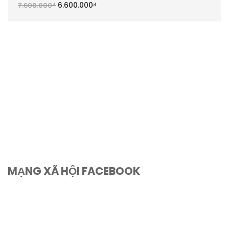
6.600.000
₫
7.600.000
₫
MẠNG XÃ HỘI FACEBOOK