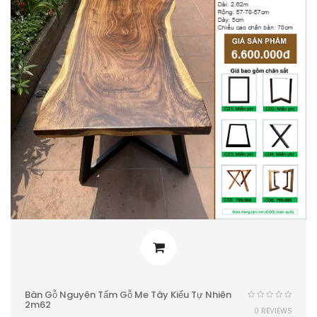
Bàn Gỗ Nguyên Tấm Gỗ Me Tây Kiểu Tự Nhiên
2m62
0 REVIEWS