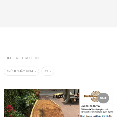
THERE ARE 1 PRODUCTS
THỨ TỰ MẶC ĐỊNH
32
SALE