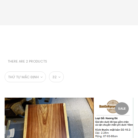
THERE ARE 2 PRODUCTS
THỨ TỰ MẶC ĐỊNH
32
SALE