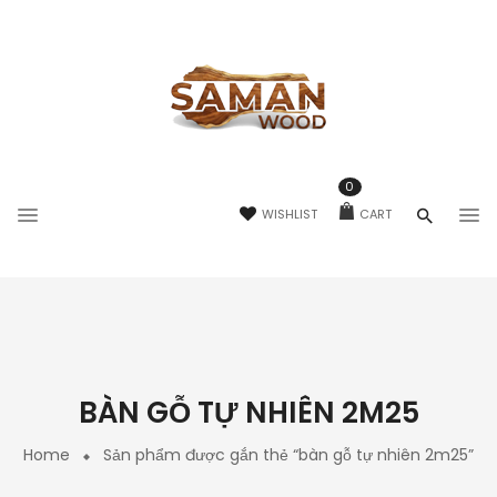
0
WISHLIST
CART
BÀN GỖ TỰ NHIÊN 2M25
Home
Sản phẩm được gắn thẻ “bàn gỗ tự nhiên 2m25”