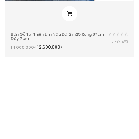
Bàn Gỗ Tự Nhiên Lim Nâu Dài 2m25 Rộng 97cm
Dày 7cm
0 REVIEWS
12.600.000
₫
14.000.000
₫