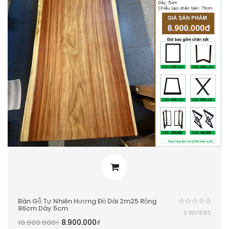
Bàn Gỗ Tự Nhiên Hương Đỏ Dài 2m25 Rộng
86cm Dày 5cm
0 REVIEWS
8.900.000
₫
10.000.000
₫