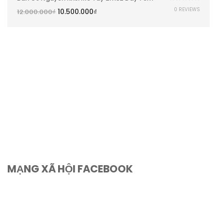
0 REVIEWS
10.500.000
₫
12.000.000
₫
MẠNG XÃ HỘI FACEBOOK