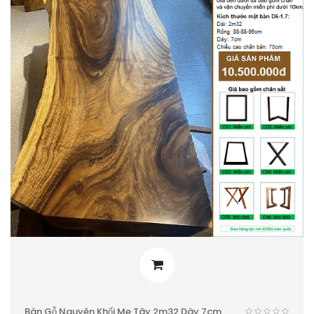
Bàn Gỗ Nguyên Khối Me Tây 2m32 Dày 7cm