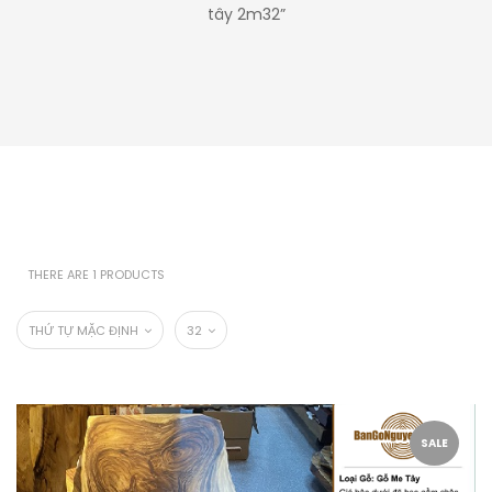
tây 2m32”
THERE ARE 1 PRODUCTS
THỨ TỰ MẶC ĐỊNH
32
SALE