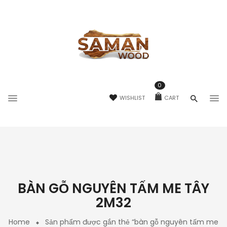
0
WISHLIST
CART
BÀN GỖ NGUYÊN TẤM ME TÂY
2M32
Home
Sản phẩm được gắn thẻ “bàn gỗ nguyên tấm me