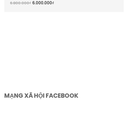
6.000.000
₫
6.800.000
₫
MẠNG XÃ HỘI FACEBOOK