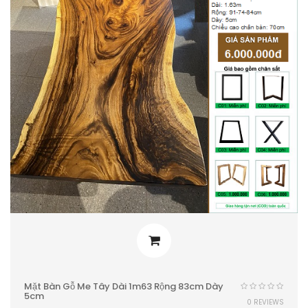
Mặt Bàn Gỗ Me Tây Dài 1m63 Rộng 83cm Dày
5cm
0 REVIEWS