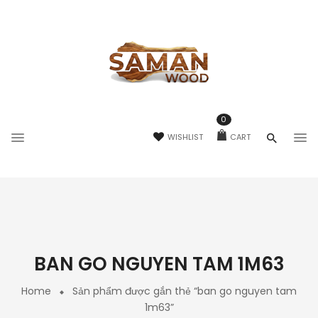
0
WISHLIST
CART
BAN GO NGUYEN TAM 1M63
Home
Sản phẩm được gắn thẻ “ban go nguyen tam
1m63”