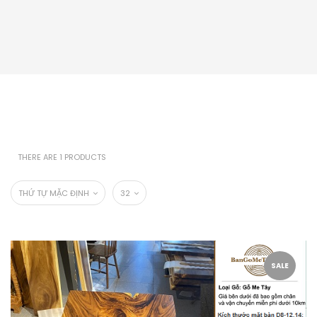
THERE ARE 1 PRODUCTS
THỨ TỰ MẶC ĐỊNH
32
SALE