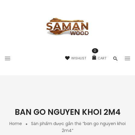
0
WISHLIST
CART
BAN GO NGUYEN KHOI 2M4
Home
Sản phẩm được gắn thẻ “ban go nguyen khoi
2m4”