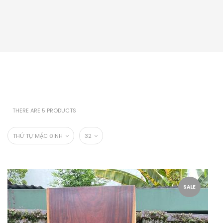
THERE ARE 5 PRODUCTS
THỨ TỰ MẶC ĐỊNH
32
SALE