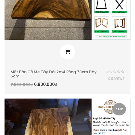
Mặt Bàn Gỗ Me Tây Dài 2m4 Rộng 73cm Dày
5cm
0 REVIEWS
6.800.000
₫
7.500.000
₫
SALE