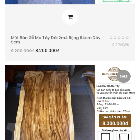
Mặt Bàn Gỗ Me Tây Dài 2m4 Rộng 84cm Dày
5cm
0 REVIEWS
8.200.000
₫
9.200.000
₫
SALE