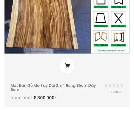
Mặt Bàn Gỗ Me Tây Dài 2m4 Rộng 85cm Dày
5cm
0 REVIEWS
8.300.000
₫
9.300.000
₫