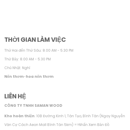
THỜI GIAN LÀM VIỆC
Thứ Hai đến Thứ Sáu: 8.00 AM - 5.30 PM
Thứ Bảy: 8.00 AM - 5.30 PM
Chủ Nhật: Nghỉ
Nến thơm
-
hoa nến thơm
LIÊN HỆ
CÔNG TY TNHH SAMAN WOOD
Kho hoàn thiện
: 10B Đường Kinh 1, Tân Tạo, Bình Tân (Ngay Nguyễn
Văn Cự Cách Aeon Mall Bình Tân 5km) =>
Nhấn Xem Bản Đồ