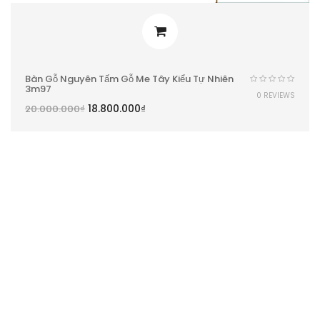
Bàn Gỗ Nguyên Tấm Gỗ Me Tây Kiểu Tự Nhiên
3m97
0 REVIEWS
18.800.000
₫
20.000.000
₫