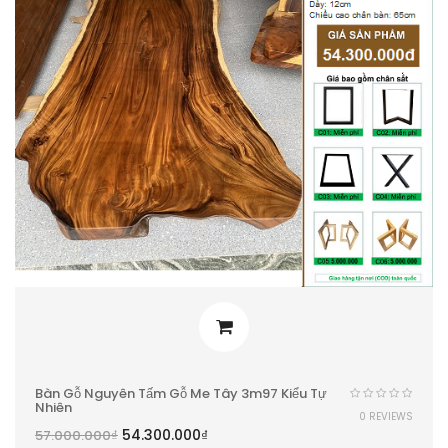
Bàn Gỗ Nguyên Tấm Gỗ Me Tây 3m97 Kiểu Tự
Nhiên
0 REVIEWS
54.300.000
₫
57.000.000
₫