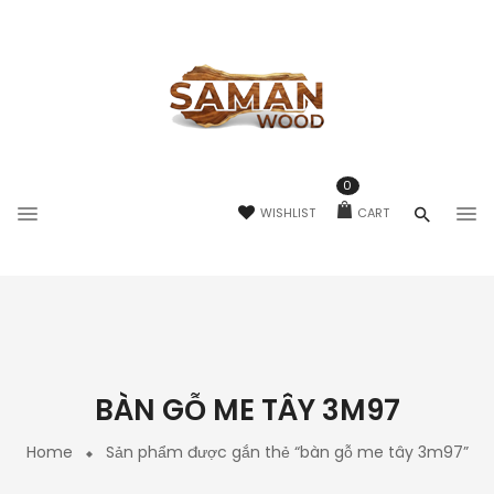
0
WISHLIST
CART
BÀN GỖ ME TÂY 3M97
Home
Sản phẩm được gắn thẻ “bàn gỗ me tây 3m97”