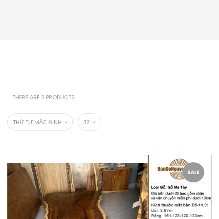
THERE ARE 2 PRODUCTS
THỨ TỰ MẶC ĐỊNH
32
SALE