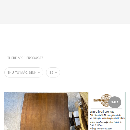
THERE ARE 1 PRODUCTS
THỨ TỰ MẶC ĐỊNH
32
SALE