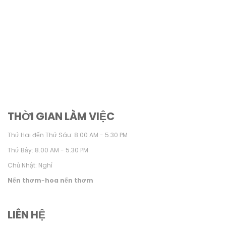
THỜI GIAN LÀM VIỆC
Thứ Hai đến Thứ Sáu: 8.00 AM - 5.30 PM
Thứ Bảy: 8.00 AM - 5.30 PM
Chủ Nhật: Nghỉ
Nến thơm
-
hoa nến thơm
LIÊN HỆ