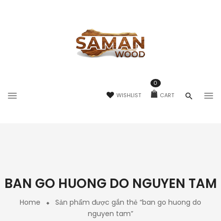
0
WISHLIST
CART
BAN GO HUONG DO NGUYEN TAM
Home
Sản phẩm được gắn thẻ “ban go huong do
nguyen tam”