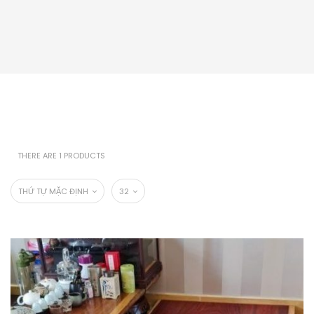
THERE ARE 1 PRODUCTS
THỨ TỰ MẶC ĐỊNH
32