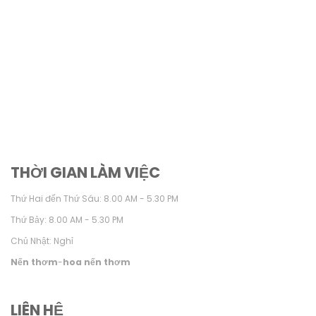
THỜI GIAN LÀM VIỆC
Thứ Hai đến Thứ Sáu: 8.00 AM - 5.30 PM
Thứ Bảy: 8.00 AM - 5.30 PM
Chủ Nhật: Nghỉ
Nến thơm
-
hoa nến thơm
LIÊN HỆ