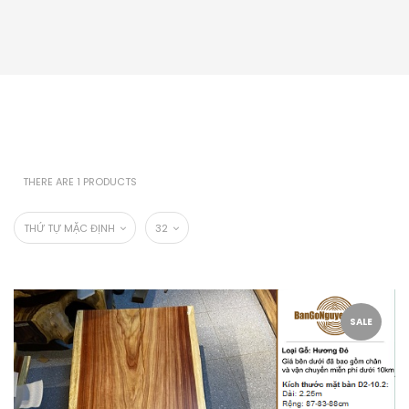
THERE ARE 1 PRODUCTS
THỨ TỰ MẶC ĐỊNH
32
SALE