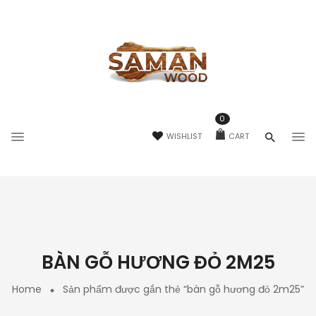
0
WISHLIST
CART
BÀN GỖ HƯƠNG ĐỎ 2M25
Home
Sản phẩm được gắn thẻ “bàn gỗ hương đỏ 2m25”