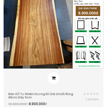
Bàn Gỗ Tự Nhiên Hương Đỏ Dài 2m25 Rộng
86cm Dày 5cm
0 REVIEWS
8.900.000
₫
10.000.000
₫