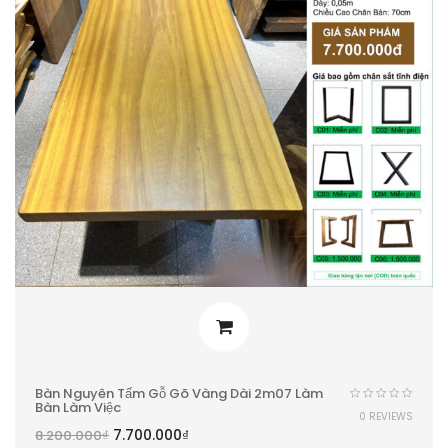
Bàn Nguyên Tấm Gỗ Gõ Vàng Dài 2m07 Làm
Bàn Làm Việc
0 REVIEWS
7.700.000
₫
8.200.000
₫