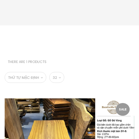
THERE ARE 1 PRODUCTS
THỨ TỰ MẶC ĐỊNH
32
SALE