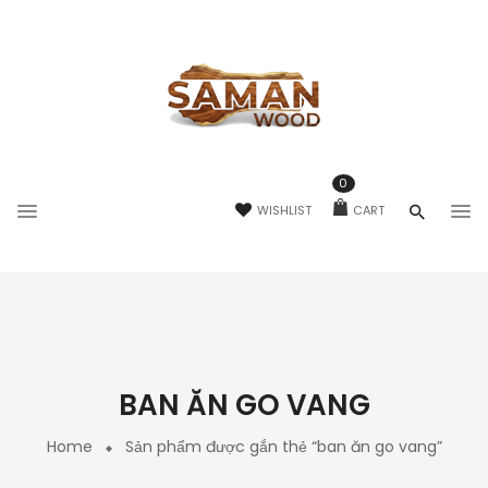
0
WISHLIST
CART
BAN ĂN GO VANG
Home
Sản phẩm được gắn thẻ “ban ăn go vang”