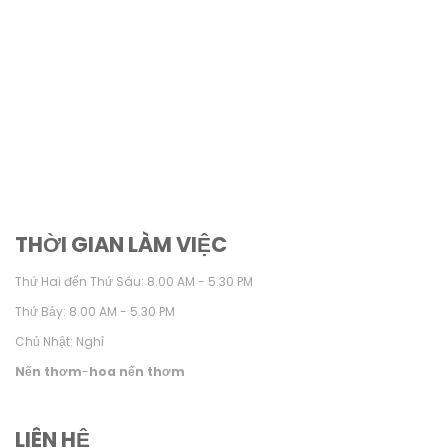
THỜI GIAN LÀM VIỆC
Thứ Hai đến Thứ Sáu: 8.00 AM - 5.30 PM
Thứ Bảy: 8.00 AM - 5.30 PM
Chủ Nhật: Nghỉ
Nến thơm
-
hoa nến thơm
LIÊN HỆ