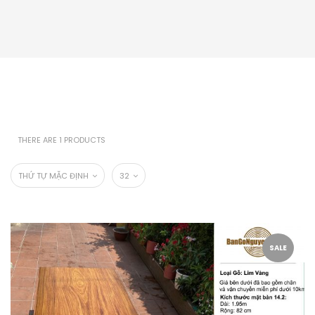
THERE ARE 1 PRODUCTS
THỨ TỰ MẶC ĐỊNH
32
SALE