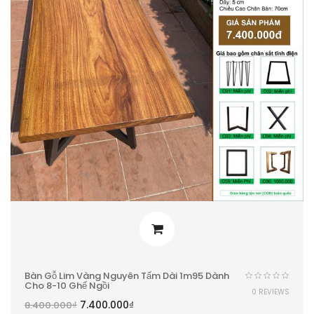
Bàn Gỗ Lim Vàng Nguyên Tấm Dài 1m95 Dành
Cho 8-10 Ghế Ngồi
0 REVIEWS
7.400.000
₫
8.400.000
₫