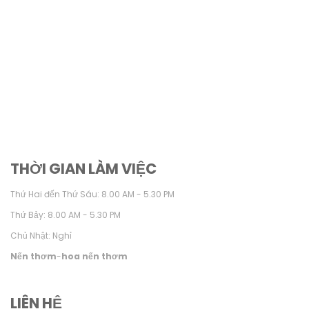
THỜI GIAN LÀM VIỆC
Thứ Hai đến Thứ Sáu: 8.00 AM - 5.30 PM
Thứ Bảy: 8.00 AM - 5.30 PM
Chủ Nhật: Nghỉ
Nến thơm
-
hoa nến thơm
LIÊN HỆ