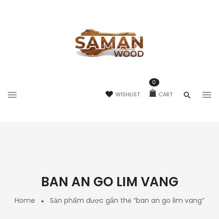
0
WISHLIST
CART
BAN AN GO LIM VANG
Home
Sản phẩm được gắn thẻ “ban an go lim vang”