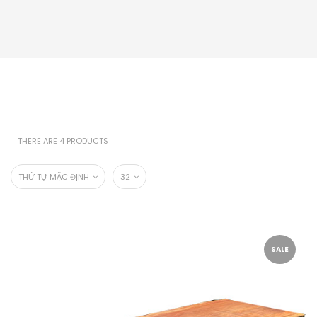
THERE ARE 4 PRODUCTS
THỨ TỰ MẶC ĐỊNH
32
SALE