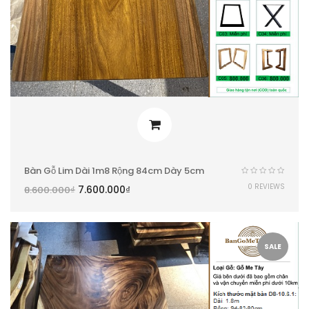
Bàn Gỗ Lim Dài 1m8 Rộng 84cm Dày 5cm
0 REVIEWS
7.600.000
₫
8.600.000
₫
SALE