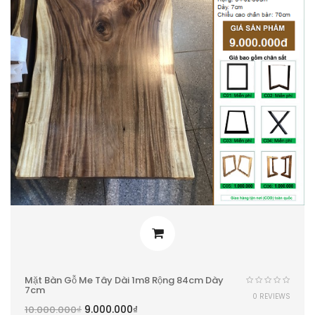
Mặt Bàn Gỗ Me Tây Dài 1m8 Rộng 84cm Dày
7cm
0 REVIEWS
9.000.000
₫
10.000.000
₫