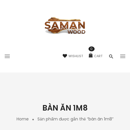
0
WISHLIST
CART
BÀN ĂN 1M8
Home
Sản phẩm được gắn thẻ “bàn ăn 1m8”