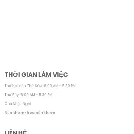
THỜI GIAN LÀM VIỆC
Thứ Hai đến Thứ Sáu: 8.00 AM - 5.30 PM
Thứ Bảy: 8.00 AM - 5.30 PM
Chủ Nhật: Nghỉ
Nến thơm
-
hoa nến thơm
LIÊN HỆ