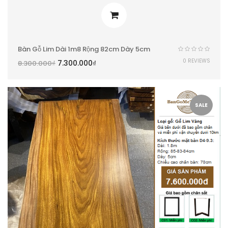
Bàn Gỗ Lim Dài 1m8 Rộng 82cm Dày 5cm
0 REVIEWS
7.300.000
₫
8.300.000
₫
SALE