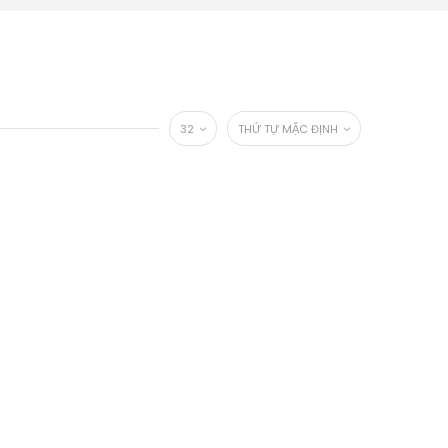
32
THỨ TỰ MẶC ĐỊNH