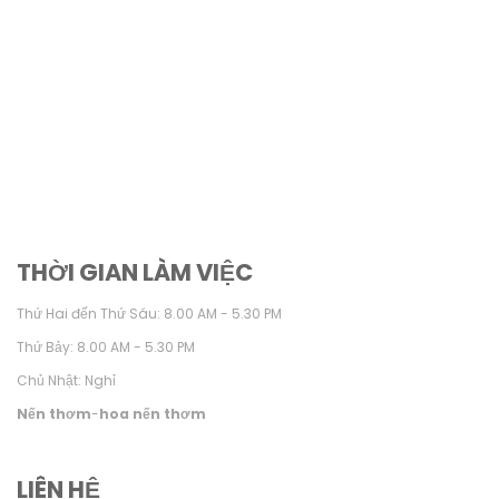
THỜI GIAN LÀM VIỆC
Thứ Hai đến Thứ Sáu: 8.00 AM - 5.30 PM
Thứ Bảy: 8.00 AM - 5.30 PM
Chủ Nhật: Nghỉ
Nến thơm
-
hoa nến thơm
LIÊN HỆ