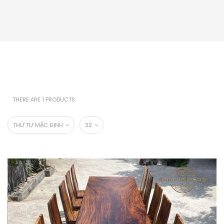
THERE ARE 1 PRODUCTS
THỨ TỰ MẶC ĐỊNH
32