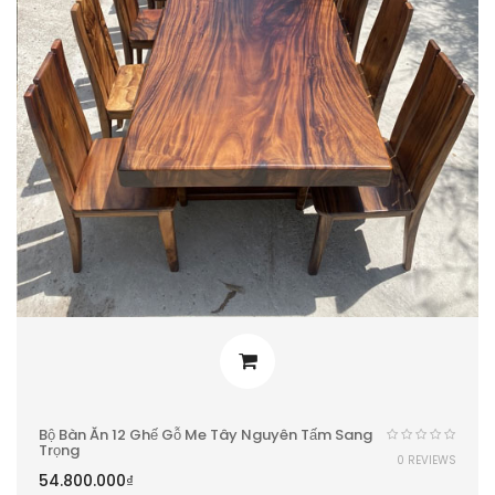
Bộ Bàn Ăn 12 Ghế Gỗ Me Tây Nguyên Tấm Sang
Trọng
0 REVIEWS
54.800.000
₫