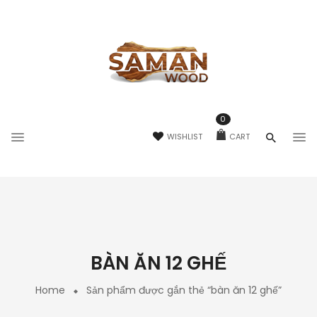
0
WISHLIST
CART
BÀN ĂN 12 GHẾ
Home
Sản phẩm được gắn thẻ “bàn ăn 12 ghế”